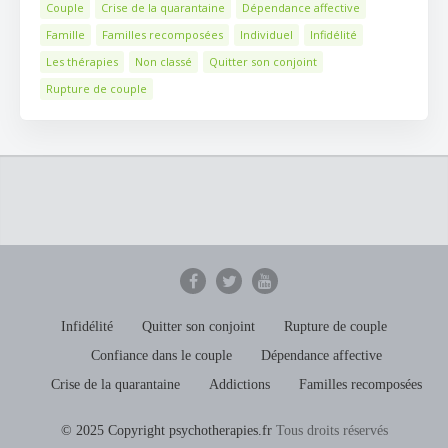
Couple
Crise de la quarantaine
Dépendance affective
Famille
Familles recomposées
Individuel
Infidélité
Les thérapies
Non classé
Quitter son conjoint
Rupture de couple
Infidélité
Quitter son conjoint
Rupture de couple
Confiance dans le couple
Dépendance affective
Crise de la quarantaine
Addictions
Familles recomposées
© 2025 Copyright psychotherapies.fr
Tous droits réservés