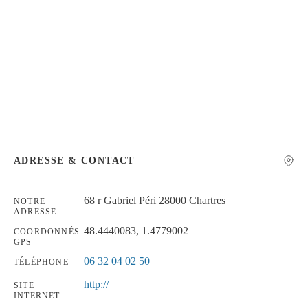
Chercher
ADRESSE & CONTACT
68 r Gabriel Péri 28000 Chartres
NOTRE
ADRESSE
48.4440083, 1.4779002
COORDONNÉS
GPS
06 32 04 02 50
TÉLÉPHONE
http://
SITE
INTERNET