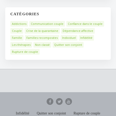
CATÉGORIES
Addictions
Communication couple
Confiance dans le couple
Couple
Crise de la quarantaine
Dépendance affective
Famille
Familles recomposées
Individuel
Infidélité
Les thérapies
Non classé
Quitter son conjoint
Rupture de couple
Infidélité
Quitter son conjoint
Rupture de couple