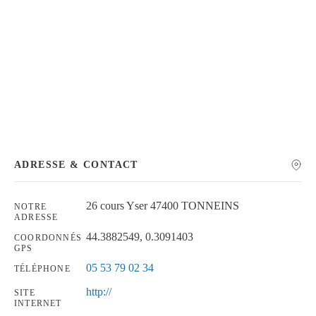
Chercher
ADRESSE & CONTACT
26 cours Yser 47400 TONNEINS
NOTRE
ADRESSE
44.3882549, 0.3091403
COORDONNÉS
GPS
05 53 79 02 34
TÉLÉPHONE
http://
SITE
INTERNET