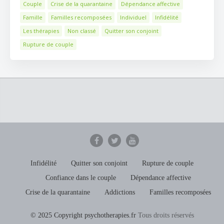
Couple
Crise de la quarantaine
Dépendance affective
Famille
Familles recomposées
Individuel
Infidélité
Les thérapies
Non classé
Quitter son conjoint
Rupture de couple
Infidélité
Quitter son conjoint
Rupture de couple
Confiance dans le couple
Dépendance affective
Crise de la quarantaine
Addictions
Familles recomposées
© 2025 Copyright psychotherapies.fr
Tous droits réservés