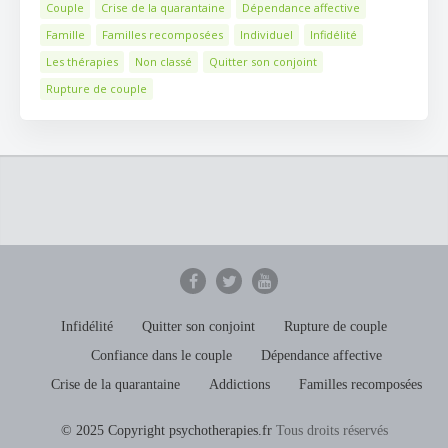
Couple
Crise de la quarantaine
Dépendance affective
Famille
Familles recomposées
Individuel
Infidélité
Les thérapies
Non classé
Quitter son conjoint
Rupture de couple
Infidélité
Quitter son conjoint
Rupture de couple
Confiance dans le couple
Dépendance affective
Crise de la quarantaine
Addictions
Familles recomposées
© 2025 Copyright psychotherapies.fr
Tous droits réservés