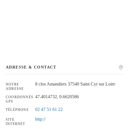
Chercher
ADRESSE & CONTACT
8 clos Amandiers 37540 Saint Cyr sur Loire
NOTRE
ADRESSE
47.4014732, 0.6620586
COORDONNÉS
GPS
02 47 51 61 22
TÉLÉPHONE
http://
SITE
INTERNET