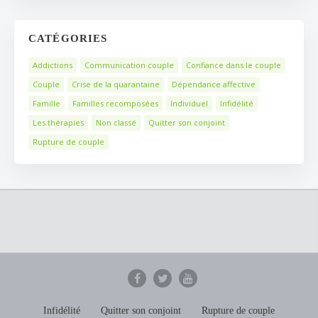
CATÉGORIES
Addictions
Communication couple
Confiance dans le couple
Couple
Crise de la quarantaine
Dépendance affective
Famille
Familles recomposées
Individuel
Infidélité
Les thérapies
Non classé
Quitter son conjoint
Rupture de couple
Infidélité
Quitter son conjoint
Rupture de couple