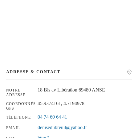
Chercher
ADRESSE & CONTACT
18 Bis av Libération 69480 ANSE
NOTRE
ADRESSE
45.9374161, 4.7194978
COORDONNÉS
GPS
04 74 60 64 41
TÉLÉPHONE
denisedubreuil@yahoo.fr
EMAIL
http://