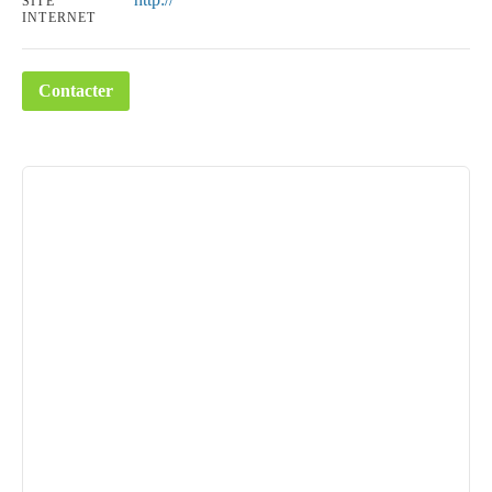
SITE
INTERNET
Contacter