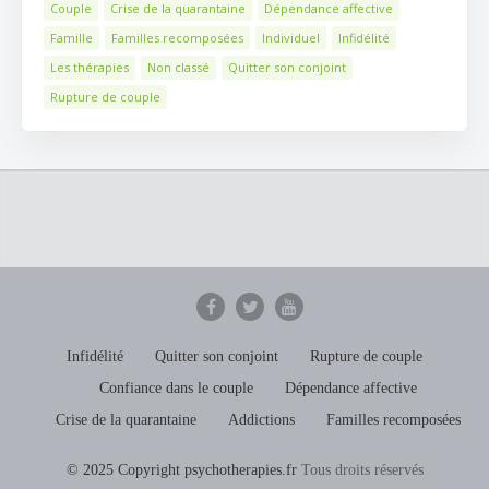
Couple
Crise de la quarantaine
Dépendance affective
Famille
Familles recomposées
Individuel
Infidélité
Les thérapies
Non classé
Quitter son conjoint
Rupture de couple
Infidélité
Quitter son conjoint
Rupture de couple
Confiance dans le couple
Dépendance affective
Crise de la quarantaine
Addictions
Familles recomposées
© 2025 Copyright psychotherapies.fr
Tous droits réservés