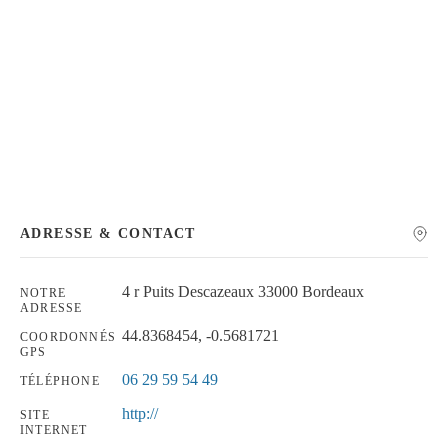
Chercher
ADRESSE & CONTACT
4 r Puits Descazeaux 33000 Bordeaux
NOTRE
ADRESSE
44.8368454, -0.5681721
COORDONNÉS
GPS
06 29 59 54 49
TÉLÉPHONE
http://
SITE
INTERNET