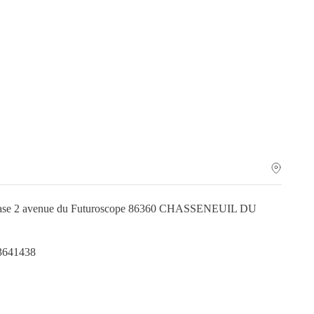
obase 2 avenue du Futuroscope 86360 CHASSENEUIL DU
.3641438