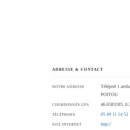
ADRESSE & CONTACT
Téléport 1 ar
NOTRE ADRESSE
POITOU
46.6583185, 0
COORDONNÉS GPS
05 49 11 14 52
TÉLÉPHONE
http://
SITE INTERNET