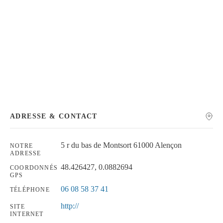
Chercher
ADRESSE & CONTACT
5 r du bas de Montsort 61000 Alençon
NOTRE
ADRESSE
48.426427, 0.0882694
COORDONNÉS
GPS
06 08 58 37 41
TÉLÉPHONE
http://
SITE
INTERNET