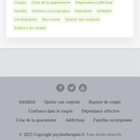
Couple
Crise de la quarantaine
Dépendance affective
Famille
Familles recomposées
Individuel
Infidélité
Les thérapies
Non classé
Quitter son conjoint
Rupture de couple
Infidélité
Quitter son conjoint
Rupture de couple
Confiance dans le couple
Dépendance affective
Crise de la quarantaine
Addictions
Familles recomposées
© 2025 Copyright psychotherapies.fr
Tous droits réservés