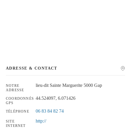
Chercher
ADRESSE & CONTACT
lieu-dit Sainte Marguerite 5000 Gap
NOTRE
ADRESSE
44.524097, 6.071426
COORDONNÉS
GPS
06 83 84 82 74
TÉLÉPHONE
http://
SITE
INTERNET