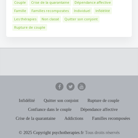
Couple
Crise de la quarantaine
Dépendance affective
Famille
Familles recomposées
Individuel
Infidélité
Les thérapies
Non classé
Quitter son conjoint
Rupture de couple
Infidélité
Quitter son conjoint
Rupture de couple
Confiance dans le couple
Dépendance affective
Crise de la quarantaine
Addictions
Familles recomposées
© 2025 Copyright psychotherapies.fr
Tous droits réservés