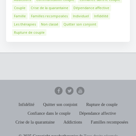
Couple
Crise de la quarantaine
Dépendance affective
Famille
Familles recomposées
Individuel
Infidélité
Les thérapies
Non classé
Quitter son conjoint
Rupture de couple
Infidélité
Quitter son conjoint
Rupture de couple
Confiance dans le couple
Dépendance affective
Crise de la quarantaine
Addictions
Familles recomposées