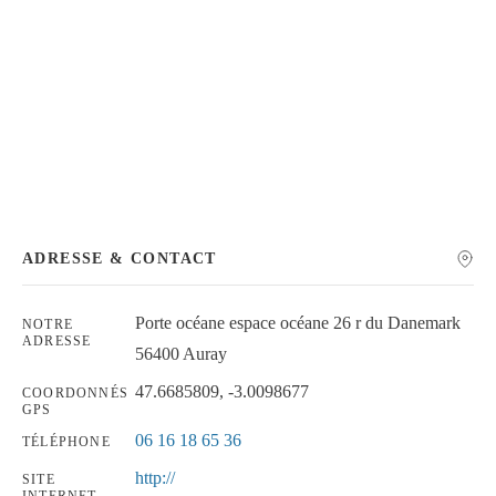
Chercher
ADRESSE & CONTACT
Porte océane espace océane 26 r du Danemark
NOTRE
ADRESSE
56400 Auray
47.6685809, -3.0098677
COORDONNÉS
GPS
06 16 18 65 36
TÉLÉPHONE
http://
SITE
INTERNET