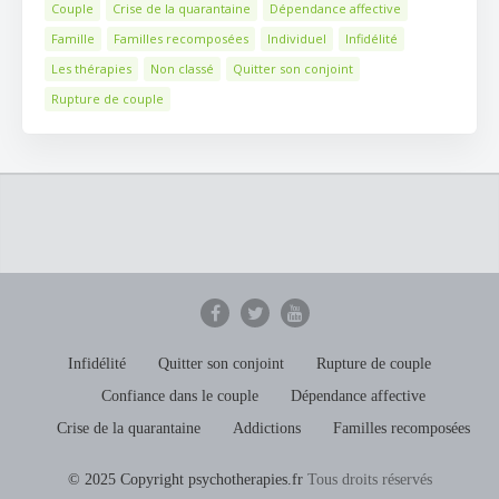
Couple
Crise de la quarantaine
Dépendance affective
Famille
Familles recomposées
Individuel
Infidélité
Les thérapies
Non classé
Quitter son conjoint
Rupture de couple
Infidélité
Quitter son conjoint
Rupture de couple
Confiance dans le couple
Dépendance affective
Crise de la quarantaine
Addictions
Familles recomposées
© 2025 Copyright psychotherapies.fr
Tous droits réservés