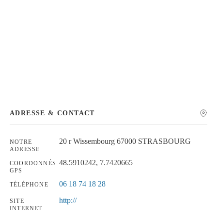
Chercher
ADRESSE & CONTACT
20 r Wissembourg 67000 STRASBOURG
NOTRE
ADRESSE
48.5910242, 7.7420665
COORDONNÉS
GPS
06 18 74 18 28
TÉLÉPHONE
http://
SITE
INTERNET