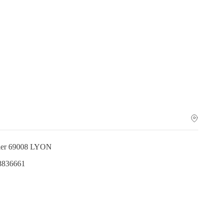
lier 69008 LYON
.8836661