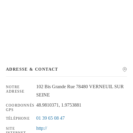
Chercher
ADRESSE & CONTACT
102 Bis Grande Rue 78480 VERNEUIL SUR
NOTRE
ADRESSE
SEINE
48.9810371, 1.9753881
COORDONNÉS
GPS
01 39 65 08 47
TÉLÉPHONE
http://
SITE
INTERNET