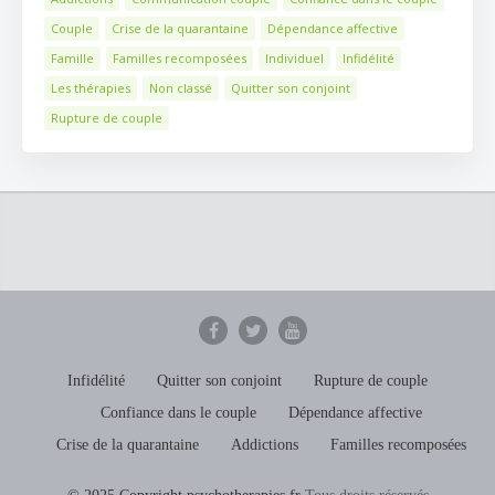
Couple
Crise de la quarantaine
Dépendance affective
Famille
Familles recomposées
Individuel
Infidélité
Les thérapies
Non classé
Quitter son conjoint
Rupture de couple
Infidélité
Quitter son conjoint
Rupture de couple
Confiance dans le couple
Dépendance affective
Crise de la quarantaine
Addictions
Familles recomposées