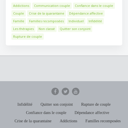
Addictions
Communication couple
Confiance dans le couple
Couple
Crise de la quarantaine
Dépendance affective
Famille
Familles recomposées
Individuel
Infidélité
Les thérapies
Non classé
Quitter son conjoint
Rupture de couple
Infidélité
Quitter son conjoint
Rupture de couple
Confiance dans le couple
Dépendance affective
Crise de la quarantaine
Addictions
Familles recomposées