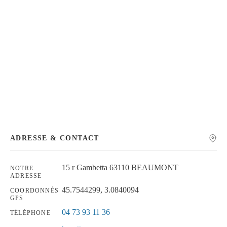
Chercher
ADRESSE & CONTACT
15 r Gambetta 63110 BEAUMONT
NOTRE
ADRESSE
45.7544299, 3.0840094
COORDONNÉS
GPS
04 73 93 11 36
TÉLÉPHONE