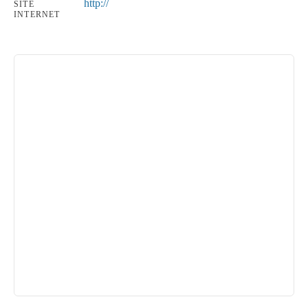
http://
SITE
INTERNET