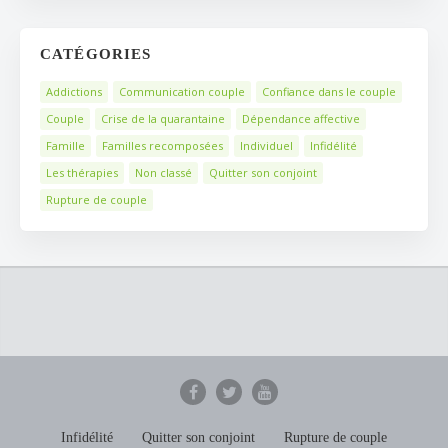
CATÉGORIES
Addictions
Communication couple
Confiance dans le couple
Couple
Crise de la quarantaine
Dépendance affective
Famille
Familles recomposées
Individuel
Infidélité
Les thérapies
Non classé
Quitter son conjoint
Rupture de couple
Infidélité
Quitter son conjoint
Rupture de couple