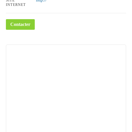
SITE
INTERNET
Contacter