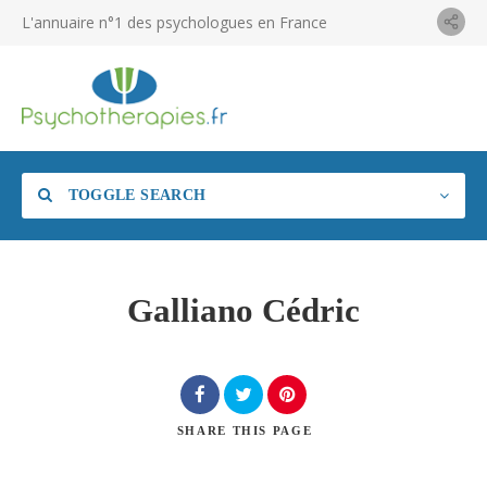
L'annuaire n°1 des psychologues en France
TOGGLE SEARCH
Galliano Cédric
SHARE
THIS PAGE