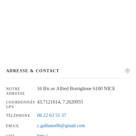
Chercher
ADRESSE & CONTACT
16 Bis av Alfred Borriglione 6100 NICE
NOTRE
ADRESSE
43.7121614, 7.2620955
COORDONNÉS
GPS
06 22 63 51 37
TÉLÉPHONE
c.galliano06@gmail.com
EMAIL
http://