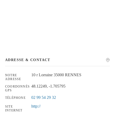
Chercher
ADRESSE & CONTACT
10 r Lorraine 35000 RENNES
NOTRE
ADRESSE
48.12249, -1.705795
COORDONNÉS
GPS
02 99 54 29 32
TÉLÉPHONE
http://
SITE
INTERNET