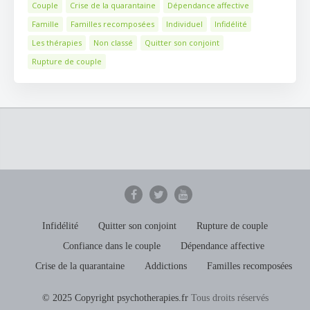
Couple
Crise de la quarantaine
Dépendance affective
Famille
Familles recomposées
Individuel
Infidélité
Les thérapies
Non classé
Quitter son conjoint
Rupture de couple
Infidélité
Quitter son conjoint
Rupture de couple
Confiance dans le couple
Dépendance affective
Crise de la quarantaine
Addictions
Familles recomposées
© 2025 Copyright psychotherapies.fr
Tous droits réservés