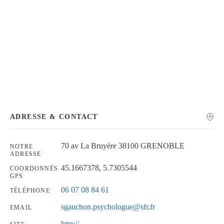
Chercher
ADRESSE & CONTACT
70 av La Bruyère 38100 GRENOBLE
NOTRE
ADRESSE
45.1667378, 5.7305544
COORDONNÉS
GPS
06 07 08 84 61
TÉLÉPHONE
sgauchon.psychologue@sfr.fr
EMAIL
http://