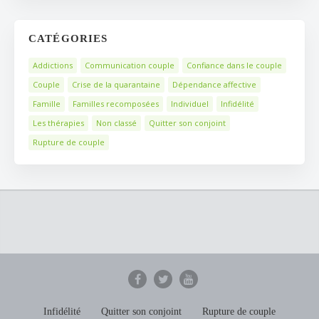
CATÉGORIES
Addictions
Communication couple
Confiance dans le couple
Couple
Crise de la quarantaine
Dépendance affective
Famille
Familles recomposées
Individuel
Infidélité
Les thérapies
Non classé
Quitter son conjoint
Rupture de couple
Infidélité
Quitter son conjoint
Rupture de couple