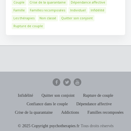
Couple
Crise de la quarantaine
Dépendance affective
Famille
Familles recomposées
Individuel
Infidélité
Les thérapies
Non classé
Quitter son conjoint
Rupture de couple
Infidélité
Quitter son conjoint
Rupture de couple
Confiance dans le couple
Dépendance affective
Crise de la quarantaine
Addictions
Familles recomposées
© 2025 Copyright psychotherapies.fr
Tous droits réservés