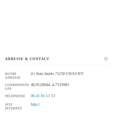
Chercher
ADRESSE & CONTACT
4 r Jean Jaurès 71150 CHAGNY
NOTRE
ADRESSE
46.9120044, 4.7535981
COORDONNÉS
GPS
06 41 83 13 53
TÉLÉPHONE
http://
SITE
INTERNET