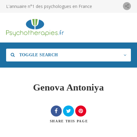
L'annuaire n°1 des psychologues en France
TOGGLE SEARCH
Genova Antoniya
SHARE
THIS PAGE