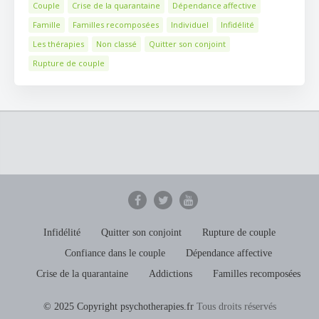
Couple
Crise de la quarantaine
Dépendance affective
Famille
Familles recomposées
Individuel
Infidélité
Les thérapies
Non classé
Quitter son conjoint
Rupture de couple
Infidélité
Quitter son conjoint
Rupture de couple
Confiance dans le couple
Dépendance affective
Crise de la quarantaine
Addictions
Familles recomposées
© 2025 Copyright psychotherapies.fr
Tous droits réservés