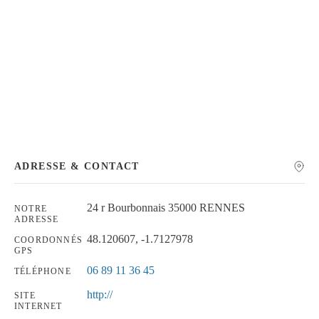
Chercher
ADRESSE & CONTACT
24 r Bourbonnais 35000 RENNES
NOTRE
ADRESSE
48.120607, -1.7127978
COORDONNÉS
GPS
06 89 11 36 45
TÉLÉPHONE
http://
SITE
INTERNET