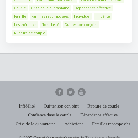
Couple
Crise de la quarantaine
Dépendance affective
Famille
Familles recomposées
Individuel
Infidélité
Les thérapies
Non classé
Quitter son conjoint
Rupture de couple
Infidélité
Quitter son conjoint
Rupture de couple
Confiance dans le couple
Dépendance affective
Crise de la quarantaine
Addictions
Familles recomposées