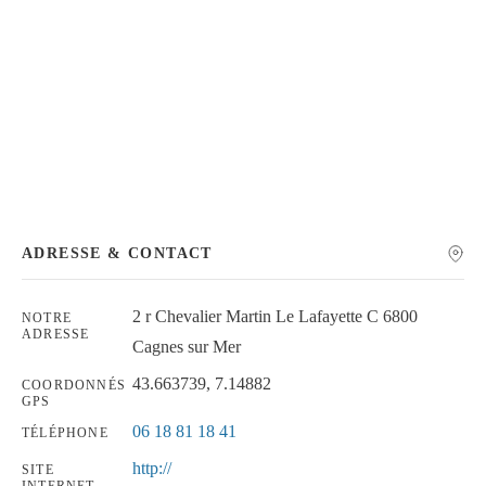
Chercher
ADRESSE & CONTACT
2 r Chevalier Martin Le Lafayette C 6800
NOTRE
ADRESSE
Cagnes sur Mer
43.663739, 7.14882
COORDONNÉS
GPS
06 18 81 18 41
TÉLÉPHONE
http://
SITE
INTERNET