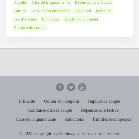
Couple
Crise de la quarantaine
Dépendance affective
Famille
Familles recomposées
Individuel
Infidélité
Les thérapies
Non classé
Quitter son conjoint
Rupture de couple
Infidélité
Quitter son conjoint
Rupture de couple
Confiance dans le couple
Dépendance affective
Crise de la quarantaine
Addictions
Familles recomposées
© 2025 Copyright psychotherapies.fr
Tous droits réservés