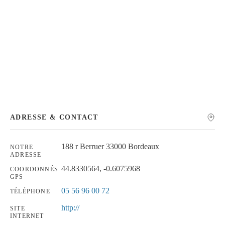
Chercher
ADRESSE & CONTACT
188 r Berruer 33000 Bordeaux
NOTRE
ADRESSE
44.8330564, -0.6075968
COORDONNÉS
GPS
05 56 96 00 72
TÉLÉPHONE
http://
SITE
INTERNET