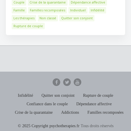
Couple
Crise de la quarantaine
Dépendance affective
Famille
Familles recomposées
Individuel
Infidélité
Les thérapies
Non classé
Quitter son conjoint
Rupture de couple
Infidélité
Quitter son conjoint
Rupture de couple
Confiance dans le couple
Dépendance affective
Crise de la quarantaine
Addictions
Familles recomposées
© 2025 Copyright psychotherapies.fr
Tous droits réservés