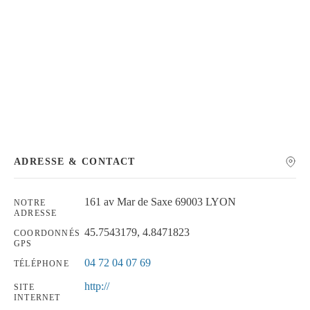
Chercher
ADRESSE & CONTACT
161 av Mar de Saxe 69003 LYON
NOTRE
ADRESSE
45.7543179, 4.8471823
COORDONNÉS
GPS
04 72 04 07 69
TÉLÉPHONE
http://
SITE
INTERNET