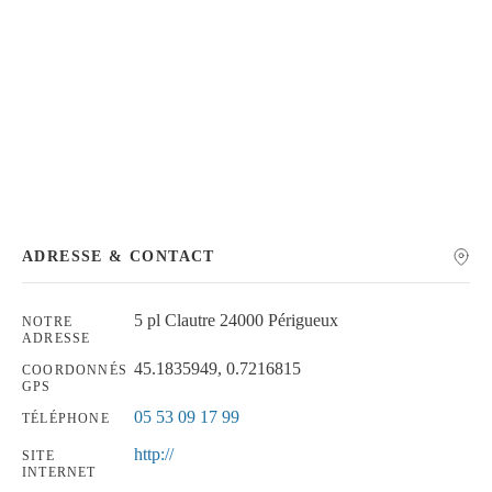
Chercher
ADRESSE & CONTACT
5 pl Clautre 24000 Périgueux
NOTRE
ADRESSE
45.1835949, 0.7216815
COORDONNÉS
GPS
05 53 09 17 99
TÉLÉPHONE
http://
SITE
INTERNET