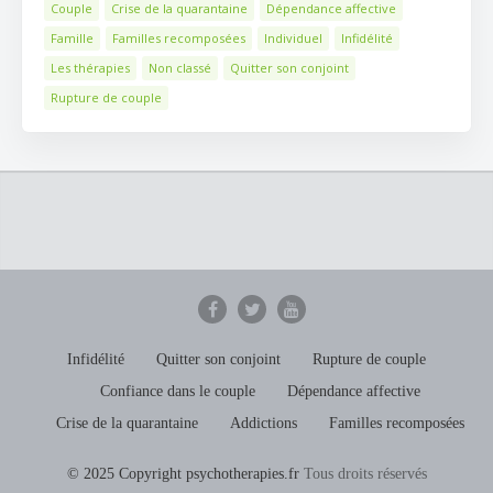
Couple
Crise de la quarantaine
Dépendance affective
Famille
Familles recomposées
Individuel
Infidélité
Les thérapies
Non classé
Quitter son conjoint
Rupture de couple
Infidélité
Quitter son conjoint
Rupture de couple
Confiance dans le couple
Dépendance affective
Crise de la quarantaine
Addictions
Familles recomposées
© 2025 Copyright psychotherapies.fr
Tous droits réservés