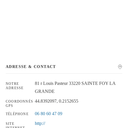
Chercher
ADRESSE & CONTACT
81 r Louis Pasteur 33220 SAINTE FOY LA
NOTRE
ADRESSE
GRANDE
44.8392097, 0.2152655
COORDONNÉS
GPS
06 80 60 47 09
TÉLÉPHONE
http://
SITE
INTERNET