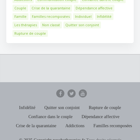
Couple
Crise de la quarantaine
Dépendance affective
Famille
Familles recomposées
Individuel
Infidélité
Les thérapies
Non classé
Quitter son conjoint
Rupture de couple
Infidélité
Quitter son conjoint
Rupture de couple
Confiance dans le couple
Dépendance affective
Crise de la quarantaine
Addictions
Familles recomposées