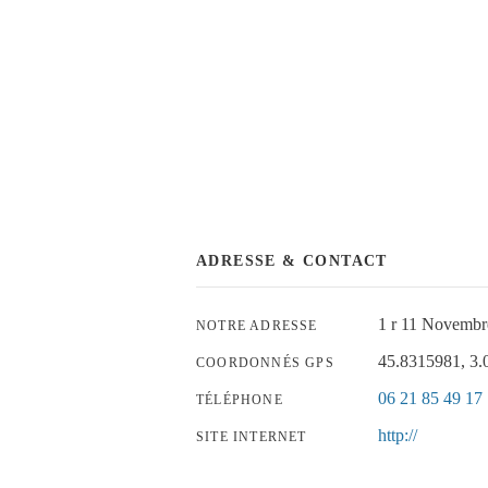
ADRESSE & CONTACT
1 r 11 Novem
NOTRE ADRESSE
45.8315981, 3
COORDONNÉS GPS
06 21 85 49 17
TÉLÉPHONE
http://
SITE INTERNET