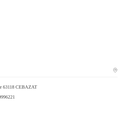
bre 63118 CEBAZAT
.0996221