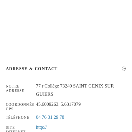
Chercher
ADRESSE & CONTACT
77 r Collège 73240 SAINT GENIX SUR
NOTRE
ADRESSE
GUIERS
45.6009263, 5.6317079
COORDONNÉS
GPS
04 76 31 29 78
TÉLÉPHONE
http://
SITE
INTERNET