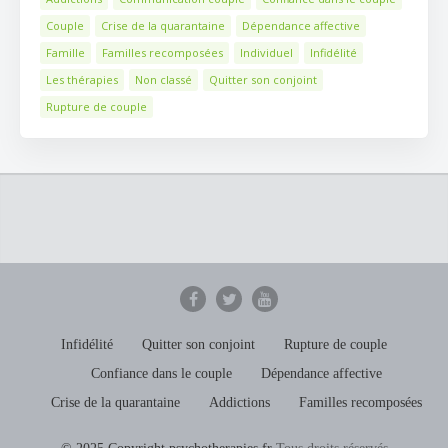
Couple
Crise de la quarantaine
Dépendance affective
Famille
Familles recomposées
Individuel
Infidélité
Les thérapies
Non classé
Quitter son conjoint
Rupture de couple
Infidélité
Quitter son conjoint
Rupture de couple
Confiance dans le couple
Dépendance affective
Crise de la quarantaine
Addictions
Familles recomposées