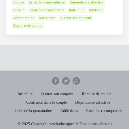
Couple
Crise de la quarantaine
Dépendance affective
Famille
Familles recomposées
Individuel
Infidélité
Les thérapies
Non classé
Quitter son conjoint
Rupture de couple
Infidélité
Quitter son conjoint
Rupture de couple
Confiance dans le couple
Dépendance affective
Crise de la quarantaine
Addictions
Familles recomposées
© 2025 Copyright psychotherapies.fr
Tous droits réservés