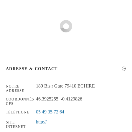
Chercher
ADRESSE & CONTACT
189 Bis r Gare 79410 ECHIRE
NOTRE
ADRESSE
46.3925255, -0.4129826
COORDONNÉS
GPS
05 49 35 72 64
TÉLÉPHONE
http://
SITE
INTERNET