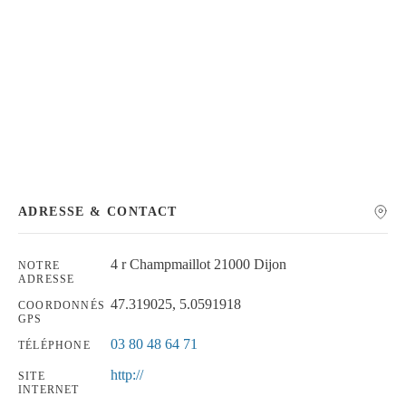
Chercher
ADRESSE & CONTACT
4 r Champmaillot 21000 Dijon
NOTRE
ADRESSE
47.319025, 5.0591918
COORDONNÉS
GPS
03 80 48 64 71
TÉLÉPHONE
http://
SITE
INTERNET