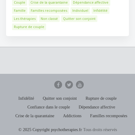
Couple
Crise de la quarantaine
Dépendance affective
Famille
Familles recomposées
Individuel
Infidélité
Les thérapies
Non classé
Quitter son conjoint
Rupture de couple
Infidélité
Quitter son conjoint
Rupture de couple
Confiance dans le couple
Dépendance affective
Crise de la quarantaine
Addictions
Familles recomposées
© 2025 Copyright psychotherapies.fr
Tous droits réservés