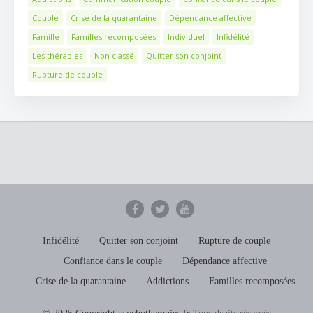
Couple
Crise de la quarantaine
Dépendance affective
Famille
Familles recomposées
Individuel
Infidélité
Les thérapies
Non classé
Quitter son conjoint
Rupture de couple
Infidélité
Quitter son conjoint
Rupture de couple
Confiance dans le couple
Dépendance affective
Crise de la quarantaine
Addictions
Familles recomposées