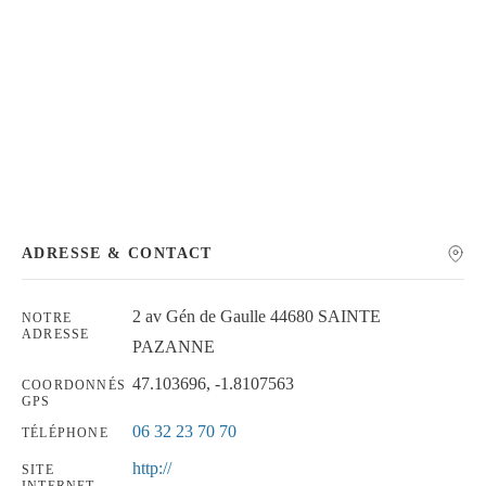
Chercher
ADRESSE & CONTACT
2 av Gén de Gaulle 44680 SAINTE
NOTRE
ADRESSE
PAZANNE
47.103696, -1.8107563
COORDONNÉS
GPS
06 32 23 70 70
TÉLÉPHONE
http://
SITE
INTERNET