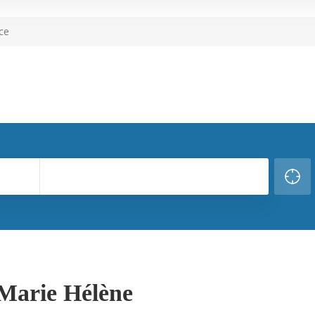
ce
 Marie Hélène