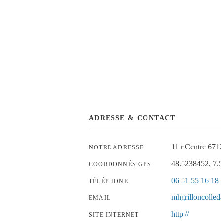
ADRESSE & CONTACT
11 r Centre 
NOTRE ADRESSE
48.5238452, 7
COORDONNÉS GPS
06 51 55 16 18
TÉLÉPHONE
mhgrilloncolle
EMAIL
http://
SITE INTERNET