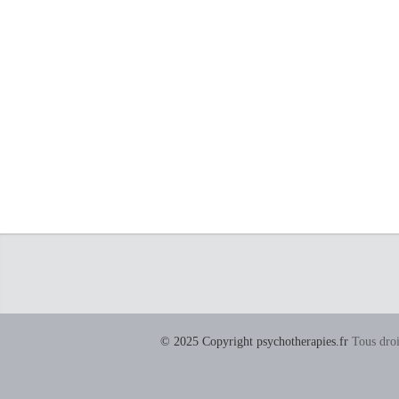
© 2025 Copyright psychotherapies.fr
Tous droi