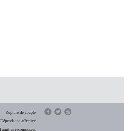
Rupture de couple
Dépendance affective
Familles recomposées