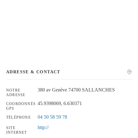
Chercher
ADRESSE & CONTACT
380 av Genève 74700 SALLANCHES
NOTRE
ADRESSE
45.9398069, 6.630371
COORDONNÉS
GPS
04 50 58 59 78
TÉLÉPHONE
http://
SITE
INTERNET