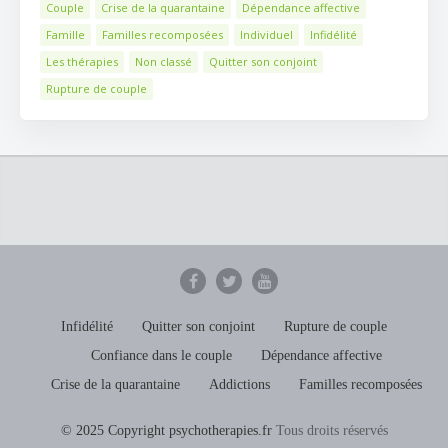
Couple
Crise de la quarantaine
Dépendance affective
Famille
Familles recomposées
Individuel
Infidélité
Les thérapies
Non classé
Quitter son conjoint
Rupture de couple
Infidélité
Quitter son conjoint
Rupture de couple
Confiance dans le couple
Dépendance affective
Crise de la quarantaine
Addictions
Familles recomposées
© 2025 Copyright psychotherapies.fr
Tous droits réservés