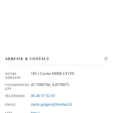
Chercher
ADRESSE & CONTACT
185 r Cuvier 69006 LYON
NOTRE
ADRESSE
45.7680706, 4.8578075
COORDONNÉS
GPS
06 48 97 92 65
TÉLÉPHONE
marie.guignot@hotmail.fr
EMAIL
http://