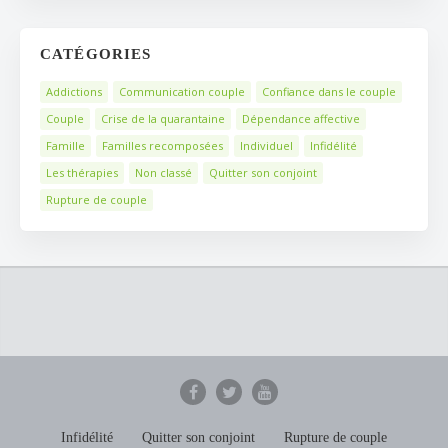
CATÉGORIES
Addictions
Communication couple
Confiance dans le couple
Couple
Crise de la quarantaine
Dépendance affective
Famille
Familles recomposées
Individuel
Infidélité
Les thérapies
Non classé
Quitter son conjoint
Rupture de couple
Infidélité
Quitter son conjoint
Rupture de couple