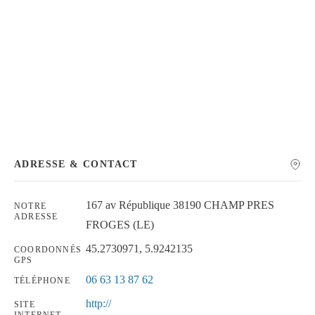
Chercher
ADRESSE & CONTACT
167 av République 38190 CHAMP PRES
NOTRE
ADRESSE
FROGES (LE)
45.2730971, 5.9242135
COORDONNÉS
GPS
06 63 13 87 62
TÉLÉPHONE
http://
SITE
INTERNET