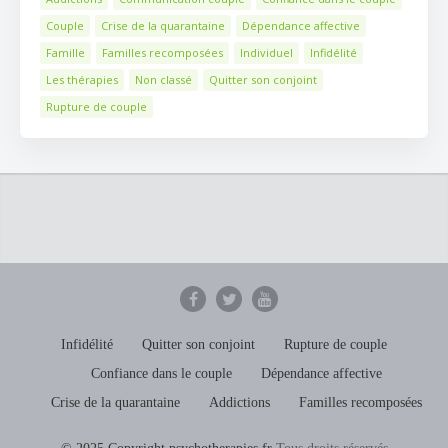
Couple
Crise de la quarantaine
Dépendance affective
Famille
Familles recomposées
Individuel
Infidélité
Les thérapies
Non classé
Quitter son conjoint
Rupture de couple
Infidélité
Quitter son conjoint
Rupture de couple
Confiance dans le couple
Dépendance affective
Crise de la quarantaine
Addictions
Familles recomposées