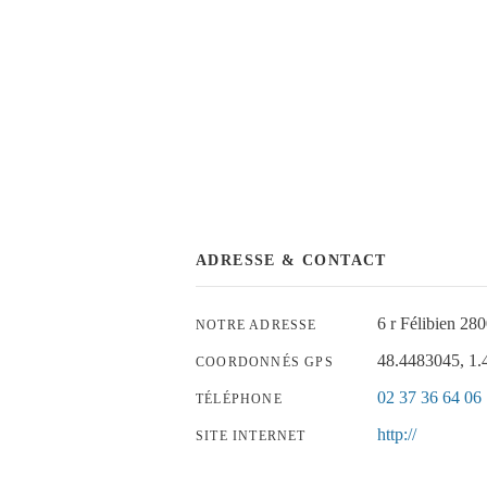
ADRESSE & CONTACT
6 r Félibien 28
NOTRE ADRESSE
48.4483045, 1
COORDONNÉS GPS
02 37 36 64 06
TÉLÉPHONE
http://
SITE INTERNET