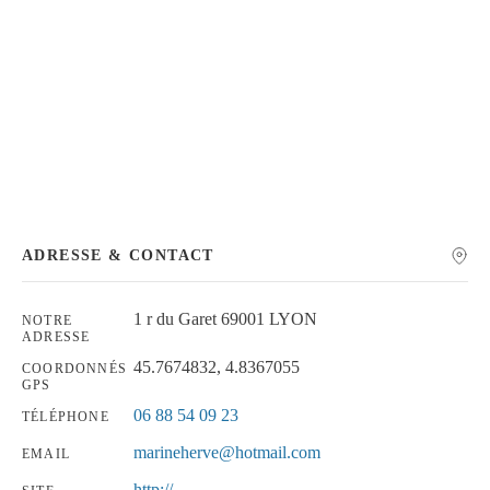
Chercher
ADRESSE & CONTACT
1 r du Garet 69001 LYON
NOTRE
ADRESSE
45.7674832, 4.8367055
COORDONNÉS
GPS
06 88 54 09 23
TÉLÉPHONE
marineherve@hotmail.com
EMAIL
http://