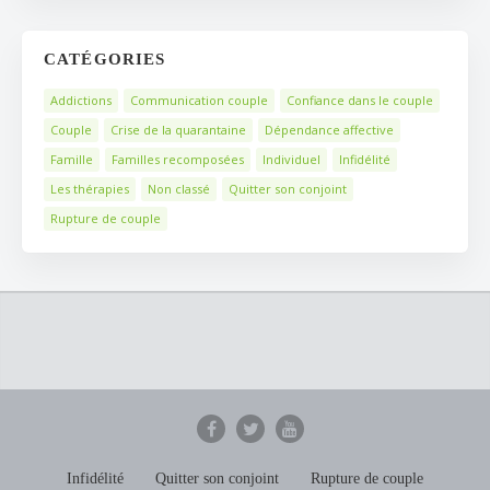
CATÉGORIES
Addictions
Communication couple
Confiance dans le couple
Couple
Crise de la quarantaine
Dépendance affective
Famille
Familles recomposées
Individuel
Infidélité
Les thérapies
Non classé
Quitter son conjoint
Rupture de couple
Infidélité
Quitter son conjoint
Rupture de couple