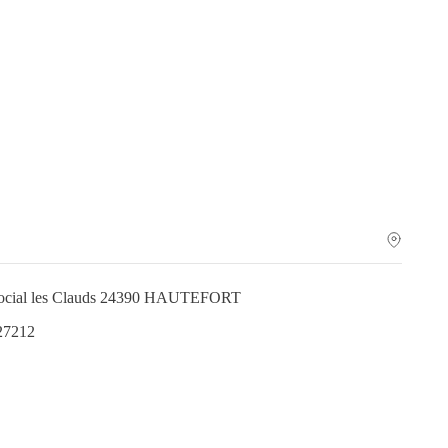
 Social les Clauds 24390 HAUTEFORT
27212