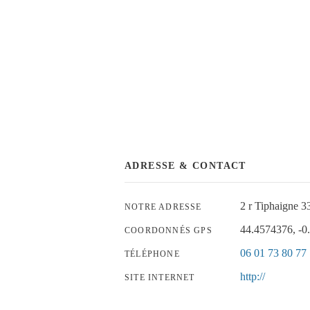
ADRESSE & CONTACT
2 r Tiphaign
NOTRE ADRESSE
44.4574376, -0
COORDONNÉS GPS
06 01 73 80 77
TÉLÉPHONE
http://
SITE INTERNET