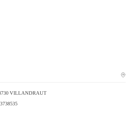
e 33730 VILLANDRAUT
.3738535