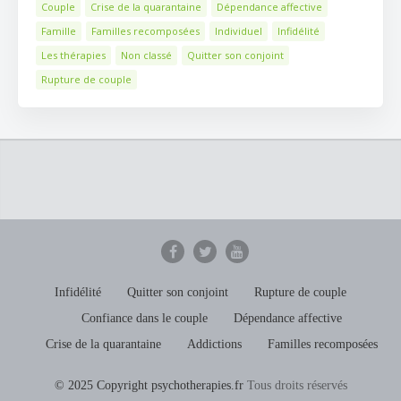
Couple
Crise de la quarantaine
Dépendance affective
Famille
Familles recomposées
Individuel
Infidélité
Les thérapies
Non classé
Quitter son conjoint
Rupture de couple
Infidélité
Quitter son conjoint
Rupture de couple
Confiance dans le couple
Dépendance affective
Crise de la quarantaine
Addictions
Familles recomposées
© 2025 Copyright psychotherapies.fr
Tous droits réservés