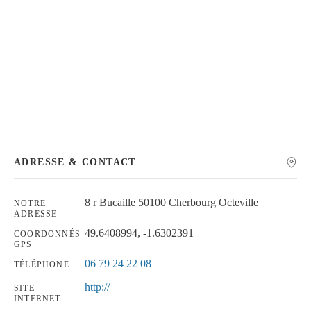
Chercher
ADRESSE & CONTACT
8 r Bucaille 50100 Cherbourg Octeville
NOTRE
ADRESSE
49.6408994, -1.6302391
COORDONNÉS
GPS
06 79 24 22 08
TÉLÉPHONE
http://
SITE
INTERNET