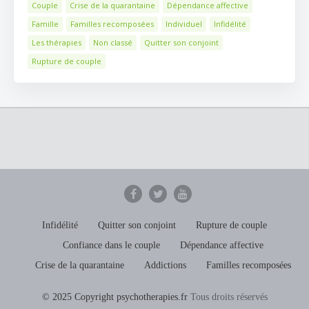
Couple
Crise de la quarantaine
Dépendance affective
Famille
Familles recomposées
Individuel
Infidélité
Les thérapies
Non classé
Quitter son conjoint
Rupture de couple
Infidélité
Quitter son conjoint
Rupture de couple
Confiance dans le couple
Dépendance affective
Crise de la quarantaine
Addictions
Familles recomposées
© 2025 Copyright psychotherapies.fr
Tous droits réservés