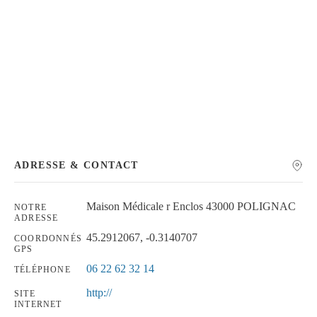
Chercher
ADRESSE & CONTACT
Maison Médicale r Enclos 43000 POLIGNAC
NOTRE
ADRESSE
45.2912067, -0.3140707
COORDONNÉS
GPS
06 22 62 32 14
TÉLÉPHONE
http://
SITE
INTERNET