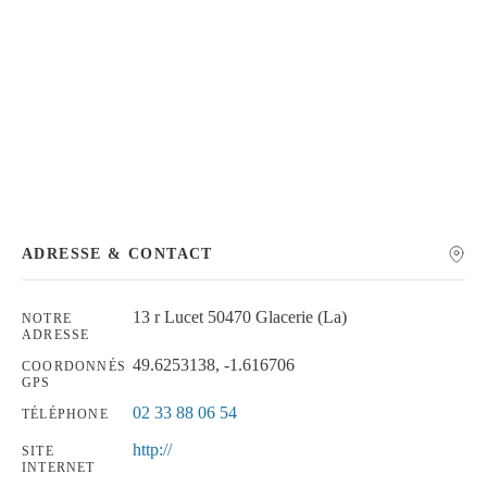
Chercher
ADRESSE & CONTACT
13 r Lucet 50470 Glacerie (La)
NOTRE
ADRESSE
49.6253138, -1.616706
COORDONNÉS
GPS
02 33 88 06 54
TÉLÉPHONE
http://
SITE
INTERNET