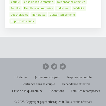
Couple
Crise de la quarantaine
Dépendance affective
Famille
Familles recomposées
Individuel
Infidélité
Les thérapies
Non classé
Quitter son conjoint
Rupture de couple
Infidélité
Quitter son conjoint
Rupture de couple
Confiance dans le couple
Dépendance affective
Crise de la quarantaine
Addictions
Familles recomposées
© 2025 Copyright psychotherapies.fr
Tous droits réservés