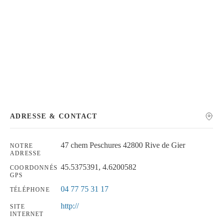
Chercher
ADRESSE & CONTACT
47 chem Peschures 42800 Rive de Gier
NOTRE
ADRESSE
45.5375391, 4.6200582
COORDONNÉS
GPS
04 77 75 31 17
TÉLÉPHONE
http://
SITE
INTERNET