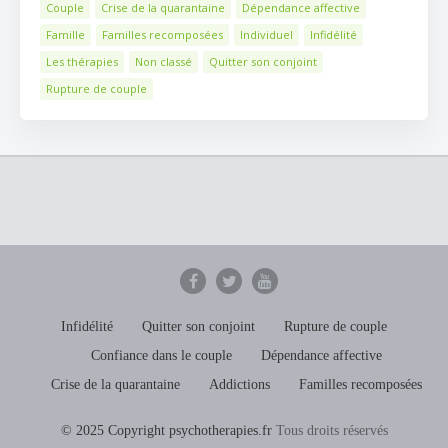
Couple
Crise de la quarantaine
Dépendance affective
Famille
Familles recomposées
Individuel
Infidélité
Les thérapies
Non classé
Quitter son conjoint
Rupture de couple
Infidélité
Quitter son conjoint
Rupture de couple
Confiance dans le couple
Dépendance affective
Crise de la quarantaine
Addictions
Familles recomposées
© 2025 Copyright psychotherapies.fr
Tous droits réservés