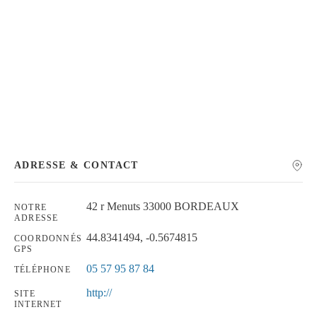
Chercher
ADRESSE & CONTACT
42 r Menuts 33000 BORDEAUX
NOTRE
ADRESSE
44.8341494, -0.5674815
COORDONNÉS
GPS
05 57 95 87 84
TÉLÉPHONE
http://
SITE
INTERNET