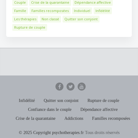
Couple
Crise de la quarantaine
Dépendance affective
Famille
Familles recomposées
Individuel
Infidélité
Les thérapies
Non classé
Quitter son conjoint
Rupture de couple
Infidélité
Quitter son conjoint
Rupture de couple
Confiance dans le couple
Dépendance affective
Crise de la quarantaine
Addictions
Familles recomposées
© 2025 Copyright psychotherapies.fr
Tous droits réservés