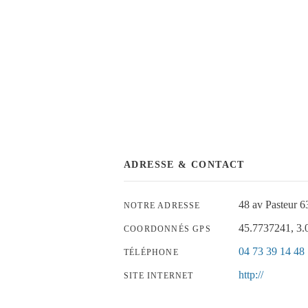
ADRESSE & CONTACT
48 av Pasteu
NOTRE ADRESSE
45.7737241, 3
COORDONNÉS GPS
04 73 39 14 48
TÉLÉPHONE
http://
SITE INTERNET