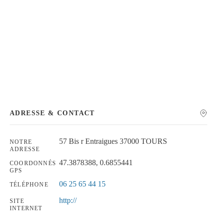
Chercher
ADRESSE & CONTACT
57 Bis r Entraigues 37000 TOURS
NOTRE
ADRESSE
47.3878388, 0.6855441
COORDONNÉS
GPS
06 25 65 44 15
TÉLÉPHONE
http://
SITE
INTERNET