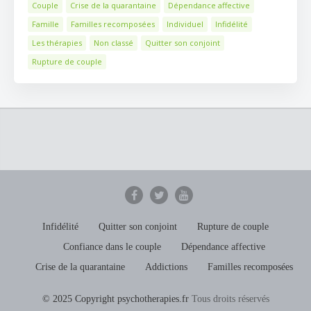
Couple
Crise de la quarantaine
Dépendance affective
Famille
Familles recomposées
Individuel
Infidélité
Les thérapies
Non classé
Quitter son conjoint
Rupture de couple
Infidélité
Quitter son conjoint
Rupture de couple
Confiance dans le couple
Dépendance affective
Crise de la quarantaine
Addictions
Familles recomposées
© 2025 Copyright psychotherapies.fr
Tous droits réservés