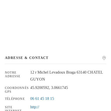
Chercher
ADRESSE & CONTACT
12 r Michel Levadoux Braga 63140 CHATEL
NOTRE
ADRESSE
GUYON
45.9200592, 3.0661745
COORDONNÉS
GPS
06 61 45 18 15
TÉLÉPHONE
http://
SITE
INTERNET