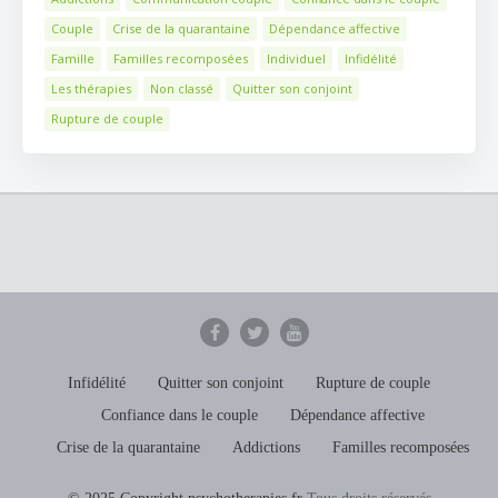
Couple
Crise de la quarantaine
Dépendance affective
Famille
Familles recomposées
Individuel
Infidélité
Les thérapies
Non classé
Quitter son conjoint
Rupture de couple
Infidélité
Quitter son conjoint
Rupture de couple
Confiance dans le couple
Dépendance affective
Crise de la quarantaine
Addictions
Familles recomposées