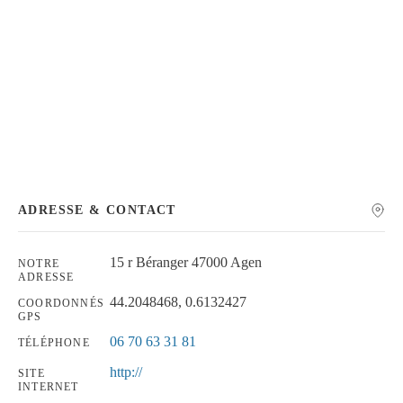
Chercher
ADRESSE & CONTACT
15 r Béranger 47000 Agen
NOTRE
ADRESSE
44.2048468, 0.6132427
COORDONNÉS
GPS
06 70 63 31 81
TÉLÉPHONE
http://
SITE
INTERNET