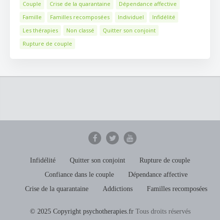
Couple
Crise de la quarantaine
Dépendance affective
Famille
Familles recomposées
Individuel
Infidélité
Les thérapies
Non classé
Quitter son conjoint
Rupture de couple
Infidélité
Quitter son conjoint
Rupture de couple
Confiance dans le couple
Dépendance affective
Crise de la quarantaine
Addictions
Familles recomposées
© 2025 Copyright psychotherapies.fr
Tous droits réservés