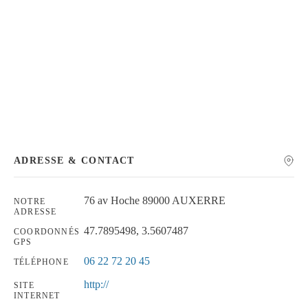
Chercher
ADRESSE & CONTACT
76 av Hoche 89000 AUXERRE
NOTRE
ADRESSE
47.7895498, 3.5607487
COORDONNÉS
GPS
06 22 72 20 45
TÉLÉPHONE
http://
SITE
INTERNET