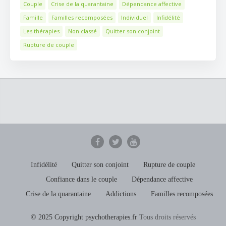
Couple
Crise de la quarantaine
Dépendance affective
Famille
Familles recomposées
Individuel
Infidélité
Les thérapies
Non classé
Quitter son conjoint
Rupture de couple
Infidélité
Quitter son conjoint
Rupture de couple
Confiance dans le couple
Dépendance affective
Crise de la quarantaine
Addictions
Familles recomposées
© 2025 Copyright psychotherapies.fr
Tous droits réservés