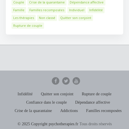
Couple
Crise de la quarantaine
Dépendance affective
Famille
Familles recomposées
Individuel
Infidélité
Les thérapies
Non classé
Quitter son conjoint
Rupture de couple
Infidélité
Quitter son conjoint
Rupture de couple
Confiance dans le couple
Dépendance affective
Crise de la quarantaine
Addictions
Familles recomposées
© 2025 Copyright psychotherapies.fr
Tous droits réservés