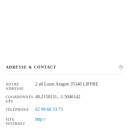
Chercher
ADRESSE & CONTACT
2 all Louis Aragon 35340 LIFFRE
NOTRE
ADRESSE
48.2158131, -1.5046142
COORDONNÉS
GPS
02 99 68 53 73
TÉLÉPHONE
http://
SITE
INTERNET