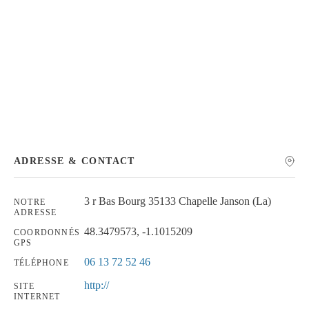
Chercher
ADRESSE & CONTACT
3 r Bas Bourg 35133 Chapelle Janson (La)
NOTRE
ADRESSE
48.3479573, -1.1015209
COORDONNÉS
GPS
06 13 72 52 46
TÉLÉPHONE
http://
SITE
INTERNET