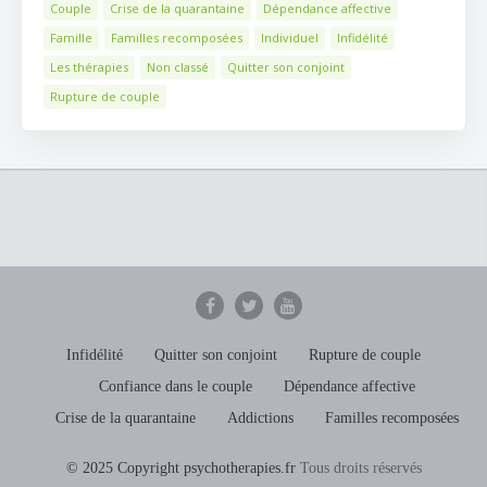
Couple
Crise de la quarantaine
Dépendance affective
Famille
Familles recomposées
Individuel
Infidélité
Les thérapies
Non classé
Quitter son conjoint
Rupture de couple
Infidélité
Quitter son conjoint
Rupture de couple
Confiance dans le couple
Dépendance affective
Crise de la quarantaine
Addictions
Familles recomposées
© 2025 Copyright psychotherapies.fr
Tous droits réservés