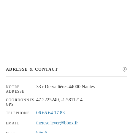
Chercher
ADRESSE & CONTACT
33 r Dervallières 44000 Nantes
NOTRE
ADRESSE
47.2225249, -1.5811214
COORDONNÉS
GPS
06 65 64 17 83
TÉLÉPHONE
therese.lever@bbox.fr
EMAIL
http://