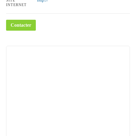
SITE
INTERNET
Contacter