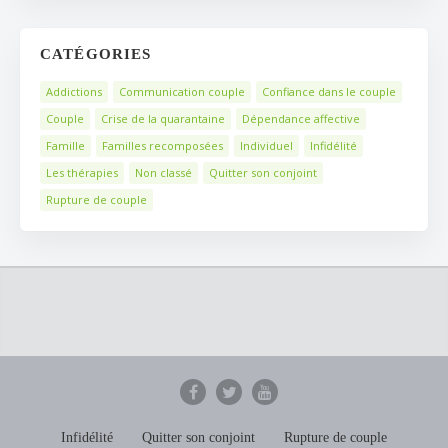
CATÉGORIES
Addictions
Communication couple
Confiance dans le couple
Couple
Crise de la quarantaine
Dépendance affective
Famille
Familles recomposées
Individuel
Infidélité
Les thérapies
Non classé
Quitter son conjoint
Rupture de couple
Infidélité
Quitter son conjoint
Rupture de couple